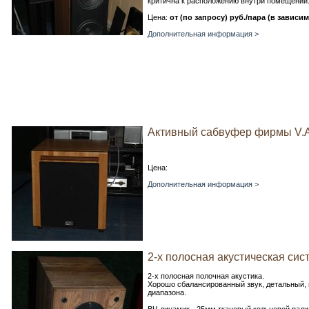
критична к расположению внутри помещений
Цена:
от (по запросу) руб./пара (в завис
Дополнительная информация >
Активный сабвуфер фирмы V.A.
Цена:
Дополнительная информация >
2-х полосная акустическая сис
2-х полосная полочная акустика.
Хорошо сбалансированный звук, детальный,
диапазона.