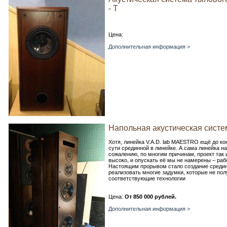
- T
Цена:
Дополнительная информация >
Напольная акустическая систе
Хотя, линейка V.A.D. lab MAESTRO ещё до 
сути срединной в линейке. А сама линейка 
сожалению, по многим причинам, проект так
высоко, и опускать её мы не намерены – ра
Настоящим прорывом стало создание среди
реализовать многие задумки, которые не по
соответствующие технологии
Цена:
От 850 000 рублей.
Дополнительная информация >