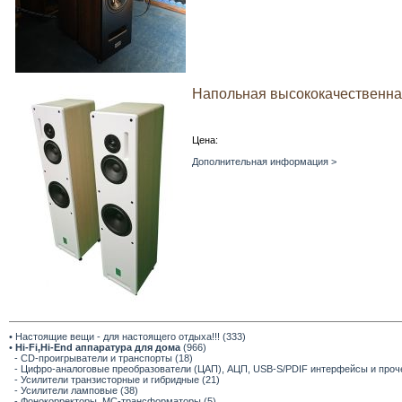
Напольная высококачественная 
Цена:
Дополнительная информация >
• Настоящие вещи - для настоящего отдыха!!! (333)
•
Hi-Fi,Hi-End аппаратура для дома
(966)
- CD-проигрыватели и транспорты (18)
- Цифро-аналоговые преобразователи (ЦАП), АЦП, USB-S/PDIF интерфейсы и прочее
- Усилители транзисторные и гибридные (21)
- Усилители ламповые (38)
- Фонокорректоры, МС-трансформаторы (5)