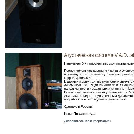
Акустическая система V.A.D. la
Напольная 3-х полосная высокочувствитель
После нескольких довольно удачных экспери
высокочувствительной акустики мы приняли
корректировками.
В данный момент флагманом серии является V
динамиком 18", СЧ-динамиком 9" и ВЧ-динам
направленности к заданным значениям. Чувст
Рекомендуемая мощность усилителя - от 5 В
Акустика обладает внушительным динамичес
проработкой всего звукового диапазона.
Сделано в России.
Цена:
По запросу...
Дополнительная информация >