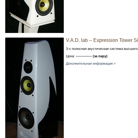
V.A.D. lab -- Expression Tower S
3-х полосная акустическая система высшего
Цена:
------------- (за пару)
Дополнительная информация >