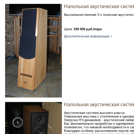
Напольная акустическая систем
Высококачественная 3-х полосная акустичес
Цена:
330 000 руб./пара
Дополнительная информация >
Напольная акустическая система
Акустическая система высшего класса.
Уникальная акустика с утончённым и однов
Нагрузка НЧ-динамиков - акустический лабир
Бас феноменально проработан и одновремен
полновесен, что никакой необходимости в са
Благодаря особому расположению портов лаби