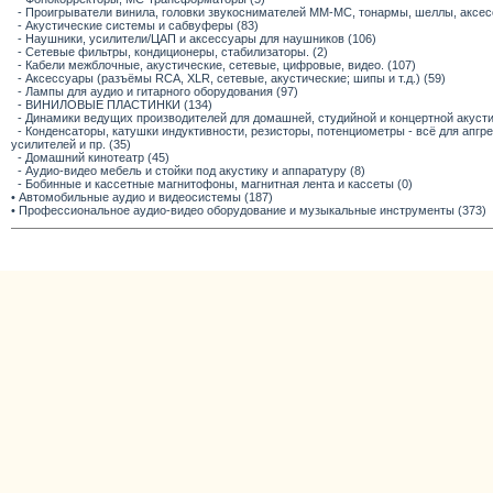
- Проигрыватели винила, головки звукоснимателей ММ-МС, тонармы, шеллы, аксес
- Акустические системы и сабвуферы (83)
- Наушники, усилители/ЦАП и аксессуары для наушников (106)
- Сетевые фильтры, кондиционеры, стабилизаторы. (2)
- Кабели межблочные, акустические, сетевые, цифровые, видео. (107)
- Аксессуары (разъёмы RCA, XLR, сетевые, акустические; шипы и т.д.) (59)
- Лампы для аудио и гитарного оборудования (97)
- ВИНИЛОВЫЕ ПЛАСТИНКИ (134)
- Динамики ведущих производителей для домашней, студийной и концертной акустик
- Конденсаторы, катушки индуктивности, резисторы, потенциометры - всё для апг
усилителей и пр. (35)
- Домашний кинотеатр (45)
- Аудио-видео мебель и стойки под акустику и аппаратуру (8)
- Бобинные и кассетные магнитофоны, магнитная лента и кассеты (0)
• Автомобильные аудио и видеосистемы (187)
• Профессиональное аудио-видео оборудование и музыкальные инструменты (373)