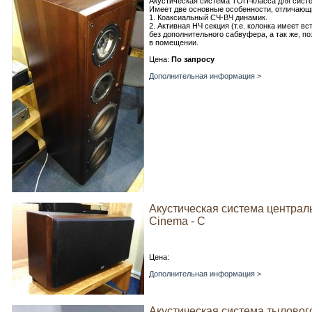
Акустическая система ТОП-класса для систе
Имеет две основные особенности, отличающи
1. Коаксиальный СЧ-ВЧ динамик.
2. Активная НЧ секция (т.е. колонка имеет в
без дополнительного сабвуфера, а так же, 
в помещении.
Цена:
По запросу
Дополнительная информация >
Акустическая система центральн
Cinema - C
Цена:
Дополнительная информация >
Акустическая система тылового 