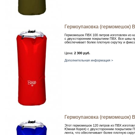
Гермоупаковка (гермомешок) 
Гермомешок ПВХ 100 литров изготовлен из к
с двухсторонним покрытием ПВХ. Все швы пр
обеспечивает более плотную скрутку и фикс
Цена:
2 300 руб.
Дополнительная информация >
Гермоупаковка (гермомешок) 
Этот гермомешок 120 литров из ПВХ изготовл
Южная Корея) с двухсторонним покрытием П
лента, что обеспечивает более плотную скру