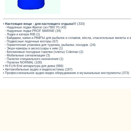
•
Настоящие вещи - для настоящего отдыха!!!
(333)
- Надувные лодки Фрегат (из ПВХ !!!) (43)
- Надувные лодки PROF MARINE (34)
- Лодки и катера RIB (1)
- Байдарки, каяки и РАФТЫ для рыбалок и сплавов, вёсла, спасательные жилеты и 
- Подвесные лодочные моторы (67)
- Герметичная упаковка для туризма, рыбалки, походов. (24)
- Экшн-камеры и аксессуары к ним (1)
- Бензиновые походные горелки (плиты) Coleman (2)
- Мобильные сигнализации (3)
- Палатки специального назначения (1)
- Палатки NORMAL (100)
• Hi-Fi,Hi-End аппаратура для дома (966)
• Автомобильные аудио и видеосистемы (187)
• Профессиональное аудио-видео оборудование и музыкальные инструменты (373)