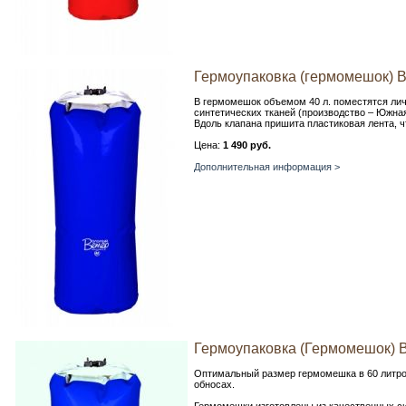
Гермоупаковка (гермомешок) 
В гермомешок объемом 40 л. поместятся ли
синтетических тканей (производство – Южна
Вдоль клапана пришита пластиковая лента, ч
Цена:
1 490 руб.
Дополнительная информация >
Гермоупаковка (Гермомешок) 
Оптимальный размер гермомешка в 60 литров
обносах.