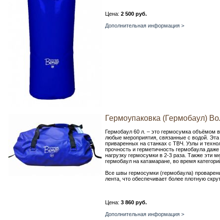
Цена:
2 500 руб.
Дополнительная информация >
Гермоупаковка (Гермобаул) В
Гермобаул 60 л. – это гермосумка объёмом в
любые мероприятия, связанные с водой. Эта
приваренных на станках с ТВЧ. Узлы и техн
прочность и герметичность гермобаула даж
нагрузку гермосумки в 2-3 раза. Также эти 
гермобаул на катамаране, во время категори
Все швы гермосумки (гермобаула) проварены
лента, что обеспечивает более плотную скру
Цена:
3 860 руб.
Дополнительная информация >