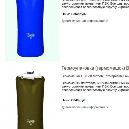
Гермомешки изготовлены из качественных си
двухсторонним покрытием ПВХ. Все швы пров
обеспечивает более плотную скрутку и фикс
Цена:
1 860 руб.
Дополнительная информация >
Гермоупаковка (гермомешок) 
Гермомешок ПВХ 80 литров - это приличный о
Гермомешки изготовлены из качественных си
двухсторонним покрытием ПВХ. Все швы пров
обеспечивает более плотную скрутку и фикс
Цена:
2 040 руб.
Дополнительная информация >