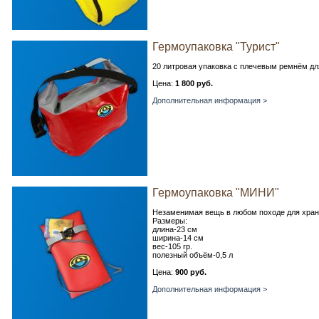
Гермоупаковка "Турист"
20 литровая упаковка с плечевым ремнём дл
Цена:
1 800 руб.
Дополнительная информация >
Гермоупаковка "МИНИ"
Незаменимая вещь в любом походе для хран
Размеры:
длина-23 см
ширина-14 см
вес-105 гр.
полезный объём-0,5 л
Цена:
900 руб.
Дополнительная информация >