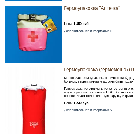
Гермоупаковка "Аптечка"
Цена:
1 350 руб.
Дополнительная информация >
Гермоупаковка (гермомешок) 
Маленькая гермоупаковка отлично подойдет 
ботинок, вещей, которые должны быть под ру
Гермомешки изготовлены из качественных си
двухсторонним покрытием ПВХ. Все швы пров
обеспечивает более плотную скрутку и фикс
Цена:
1 230 руб.
Дополнительная информация >