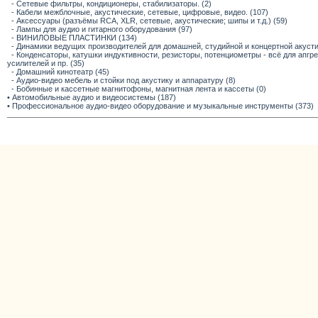
- Сетевые фильтры, кондиционеры, стабилизаторы. (2)
- Кабели межблочные, акустические, сетевые, цифровые, видео. (107)
- Аксессуары (разъёмы RCA, XLR, сетевые, акустические; шипы и т.д.) (59)
- Лампы для аудио и гитарного оборудования (97)
- ВИНИЛОВЫЕ ПЛАСТИНКИ (134)
- Динамики ведущих производителей для домашней, студийной и концертной акустик
- Конденсаторы, катушки индуктивности, резисторы, потенциометры - всё для апг
усилителей и пр. (35)
- Домашний кинотеатр (45)
- Аудио-видео мебель и стойки под акустику и аппаратуру (8)
- Бобинные и кассетные магнитофоны, магнитная лента и кассеты (0)
• Автомобильные аудио и видеосистемы (187)
• Профессиональное аудио-видео оборудование и музыкальные инструменты (373)