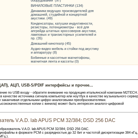
оборудования (97)
ВИНИЛОВЫЕ ПЛАСТИНКИ (134)
Динамики ведущих производителей для
домашней, студийной и концертной
акустики. (49)
Конденсаторы, катушки индуктивности,
резисторы, потенциометры - всё для
апгрейда штатных кроссоверов акустики,
ламповых и транзисторных усилителей и
пр. (35)
Домашний кинотеатр (45)
Аудио-видео мебель и стойки под акустику
и аппаратуру (8)
Бобинные и кассетные магнитофоны,
магнитная лента и кассеты (0)
АП), АЦП, USB-S/PDIF интерфейсы и прочее...
шение по USB входу - обратите внимание на продукцию итальянской компании M2TECH.
в качестве источника сигнала компьютер или ноутбук в качестве музыкального сервер
и заканчивая отдельными цифро-аналоговыми преобразователями.
сококачественные копии с винила) может быть интересен аналого-цифровой
атель V.A.D. lab APUS PCM 32/384; DSD 256 DAC
разователь V.A.D. lab APUS PCM 32/384; DSD 256 DAC.
диофайлы в формате PCM с разрядностью до 32 бит и частотой дискретизации 384 кГц,
МГц ).