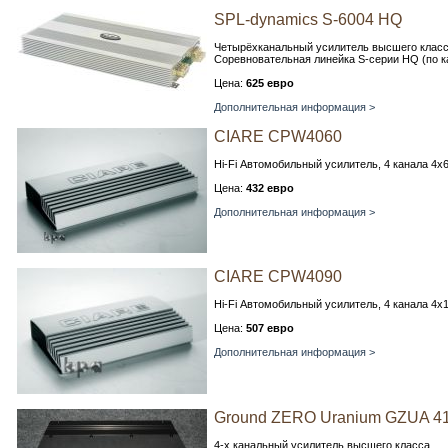
SPL-dynamics S-6004 HQ
Четырёхканальный усилитель высшего класс
Соревновательная линейка S-серии HQ (по кач
Цена:
625 евро
Дополнительная информация >
CIARE CPW4060
Hi-Fi Автомобильный усилитель, 4 канала 4х6
Цена:
432 евро
Дополнительная информация >
CIARE CPW4090
Hi-Fi Автомобильный усилитель, 4 канала 4х1
Цена:
507 евро
Дополнительная информация >
Ground ZERO Uranium GZUA 4
4-х канальный усилитель высшего класса.