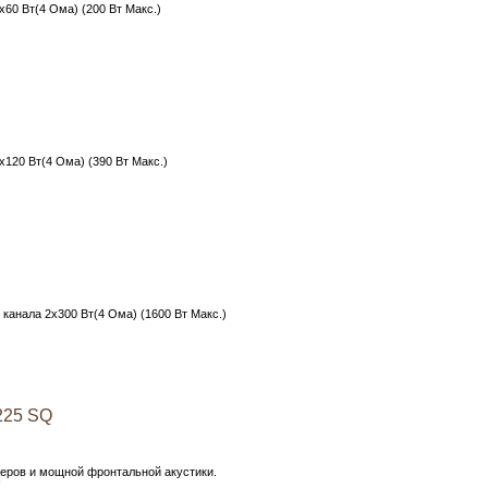
х60 Вт(4 Ома) (200 Вт Макс.)
х120 Вт(4 Ома) (390 Вт Макс.)
 канала 2х300 Вт(4 Ома) (1600 Вт Макс.)
225 SQ
еров и мощной фронтальной акустики.
!