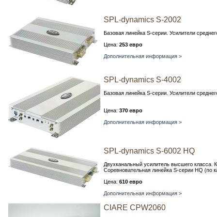
SPL-dynamics S-2002
Базовая линейка S-серии. Усилители средн
Цена:
253 евро
Дополнительная информация >
SPL-dynamics S-4002
Базовая линейка S-серии. Усилители средн
Цена:
370 евро
Дополнительная информация >
SPL-dynamics S-6002 HQ
Двухканальный усилитель высшего класса. К
Соревновательная линейка S-серии HQ (по кач
Цена:
610 евро
Дополнительная информация >
CIARE CPW2060