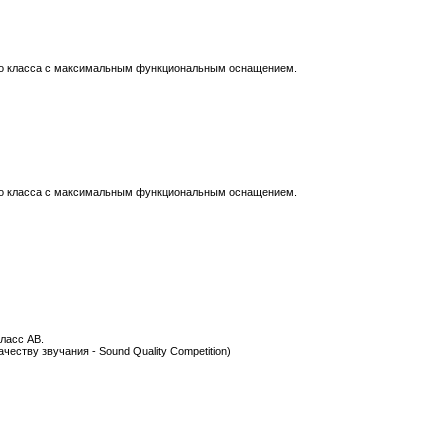
его класса с максимальным функциональным оснащением.
его класса с максимальным функциональным оснащением.
ласс АВ.
еству звучания - Sound Quality Competition)