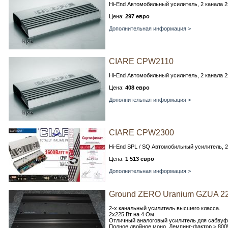
Hi-End Автомобильный усилитель, 2 канала 2
Цена:
297 евро
Дополнительная информация >
CIARE CPW2110
Hi-End Автомобильный усилитель, 2 канала 2
Цена:
408 евро
Дополнительная информация >
CIARE CPW2300
Hi-End SPL / SQ Автомобильный усилитель, 2
Цена:
1 513 евро
Дополнительная информация >
Ground ZERO Uranium GZUA 2
2-х канальный усилитель высшего класса.
2х225 Вт на 4 Ом.
Отличный аналоговый усилитель для сабвуф
Полное двойное моно. Демпинг-фактор > 800