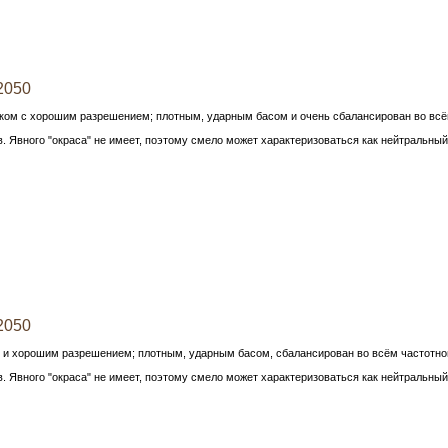
2050
ком с хорошим разрешением; плотным, ударным басом и очень сбалансирован во вс
 Явного "окраса" не имеет, поэтому смело может характеризоваться как нейтральный
2050
м и хорошим разрешением; плотным, ударным басом, сбалансирован во всём частотн
 Явного "окраса" не имеет, поэтому смело может характеризоваться как нейтральный