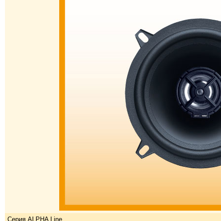
Серия ALPHA Line.