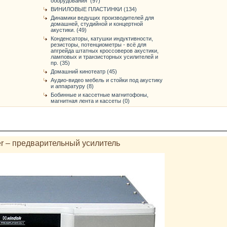
оборудования (97)
ВИНИЛОВЫЕ ПЛАСТИНКИ (134)
Динамики ведущих производителей для
домашней, студийной и концертной
акустики. (49)
Конденсаторы, катушки индуктивности,
резисторы, потенциометры - всё для
апгрейда штатных кроссоверов акустики,
ламповых и транзисторных усилителей и
пр. (35)
Домашний кинотеатр (45)
Аудио-видео мебель и стойки под акустику
и аппаратуру (8)
Бобинные и кассетные магнитофоны,
магнитная лента и кассеты (0)
er – предварительный усилитель