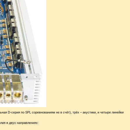
ная D-серия по SPL соревнованиям не в счёт), трёх – акустики, и четыре линейки
лия в двух направлениях: