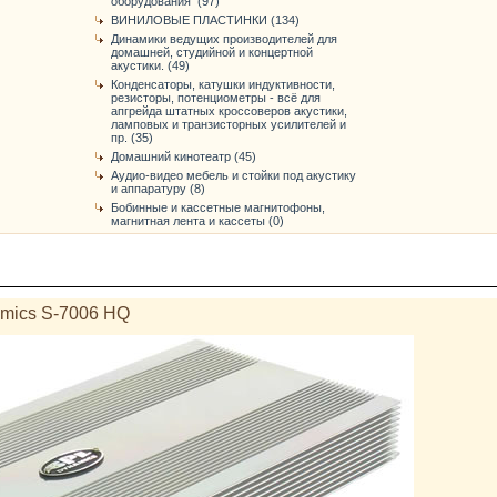
оборудования (97)
ВИНИЛОВЫЕ ПЛАСТИНКИ (134)
Динамики ведущих производителей для
домашней, студийной и концертной
акустики. (49)
Конденсаторы, катушки индуктивности,
резисторы, потенциометры - всё для
апгрейда штатных кроссоверов акустики,
ламповых и транзисторных усилителей и
пр. (35)
Домашний кинотеатр (45)
Аудио-видео мебель и стойки под акустику
и аппаратуру (8)
Бобинные и кассетные магнитофоны,
магнитная лента и кассеты (0)
mics S-7006 HQ