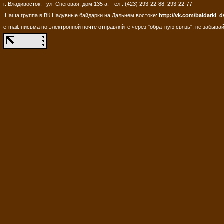
г. Владивосток, ул. Снеговая, дом 135 а, тел.: (423) 293-22-88; 293-22-77
Наша группа в ВК Надувные байдарки на Дальнем востоке:
http://vk.com/baidarki_d
e-mail: письма по электронной почте отправляйте через "обратную связь", не забывай