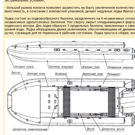
экстремальных условиях;
- большой размер кокпита позволяет разместить на борту увеличенное количество
вместимость, в сочетании с компактной упаковкой, делают надувные лодки Фрегат
Лодка состоит из подковообразного баллона, разделенного на 4 независимых отсе
независимых одноотсековых баллонов. Нос сверху закрыт откидывающимся фартук
подвесного мотора. Дно лодки образуют 3 продольных баллона, приклеенных к сам
уровня воды. Лодка оборудована двумя уключинами, обеспечивающими ее движение
ручки, служащие для ее переноски в рабочем состоянии. Лодка проста в сборке, мо