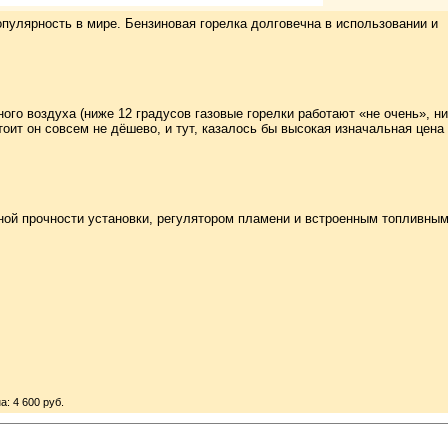
пулярность в мире. Бензиновая горелка долговечна в использовании и
ного воздуха (ниже 12 градусов газовые горелки работают «не очень», н
тоит он совсем не дёшево, и тут, казалось бы высокая изначальная цена
ой прочности установки, регулятором пламени и встроенным топливны
а: 4 600 руб.