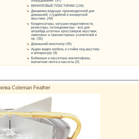
оборудования (97)
ВИНИЛОВЫЕ ПЛАСТИНКИ (134)
Динамики ведущих производителей для
домашней, студийной и концертной
акустики. (49)
Конденсаторы, катушки индуктивности,
резисторы, потенциометры - всё для
апгрейда штатных кроссоверов акустики,
ламповых и транзисторных усилителей и
пр. (35)
Домашний кинотеатр (45)
Аудио-видео мебель и стойки под акустику
и аппаратуру (8)
Бобинные и кассетные магнитофоны,
магнитная лента и кассеты (0)
елка Coleman Feather