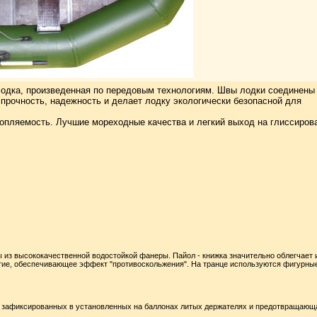
 лодка, произведенная по передовым технологиям. Швы лодки соединены
прочность, надежность и делает лодку экологически безопасной для
отопляемость. Лучшие мореходные качества и легкий выход на глиссиров
ы из высококачественной водостойкой фанеры. Пайол - книжка значительно облегчает 
ытие, обеспечивающее эффект "противоскольжения". На транце используются фигурны
о зафиксированных в установленных на баллонах литых держателях и предотвращающ