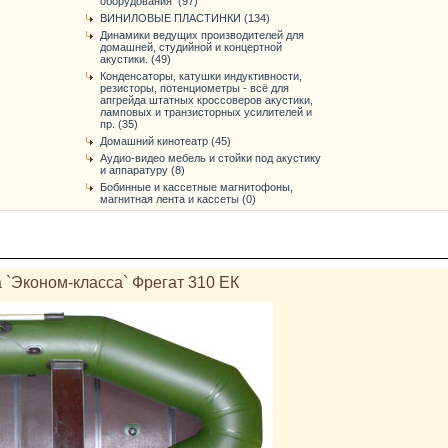
оборудования (97)
ВИНИЛОВЫЕ ПЛАСТИНКИ (134)
Динамики ведущих производителей для
домашней, студийной и концертной
акустики. (49)
Конденсаторы, катушки индуктивности,
резисторы, потенциометры - всё для
апгрейда штатных кроссоверов акустики,
ламповых и транзисторных усилителей и
пр. (35)
Домашний кинотеатр (45)
Аудио-видео мебель и стойки под акустику
и аппаратуру (8)
Бобинные и кассетные магнитофоны,
магнитная лента и кассеты (0)
 `Эконом-класса` Фрегат 310 ЕК