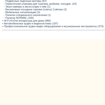
- Подвесные лодочные моторы (67)
- Герметичная упаковка для туризма, рыбалки, походов. (24)
- Экшн-камеры и аксессуары к ним (1)
- Бензиновые походные горелки (плиты) Coleman (2)
- Мобильные сигнализации (3)
- Палатки специального назначения (1)
- Палатки NORMAL (100)
• Hi-Fi,Hi-End аппаратура для дома (966)
• Автомобильные аудио и видеосистемы (187)
• Профессиональное аудио-видео оборудование и музыкальные инструменты (373)