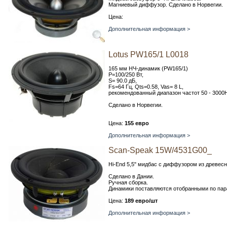
Магниевый диффузор. Сделано в Норвегии.
Цена:
Дополнительная информация >
Lotus PW165/1 L0018
165 мм НЧ-динамик (PW165/1)
P=100/250 Вт,
S= 90.0 дБ,
Fs=64 Гц, Qts=0.58, Vas= 8 L,
рекомендованный диапазон частот 50 - 3000
Сделано в Норвегии.
Цена:
155 евро
Дополнительная информация >
Scan-Speak 15W/4531G00_
Hi-End 5,5" мидбас с диффузором из древесн
Сделано в Дании.
Ручная сборка.
Динамики поставляются отобранными по пар
Цена:
189 евро/шт
Дополнительная информация >