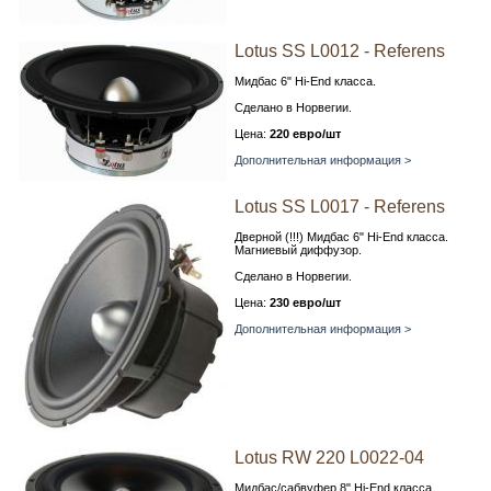
Lotus SS L0012 - Referens
Мидбас 6" Hi-End класса.
Сделано в Норвегии.
Цена:
220 евро/шт
Дополнительная информация >
Lotus SS L0017 - Referens
Дверной (!!!) Мидбас 6" Hi-End класса.
Магниевый диффузор.
Сделано в Норвегии.
Цена:
230 евро/шт
Дополнительная информация >
Lotus RW 220 L0022-04
Мидбас/сабвуфер 8" Hi-End класса.