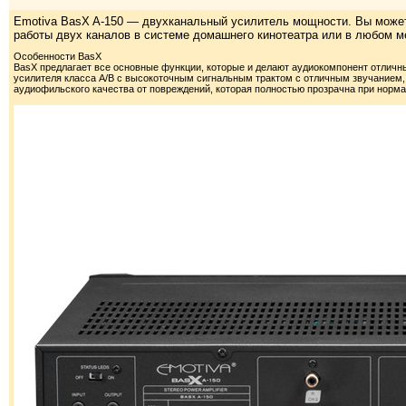
Emotiva BasX A-150 — двухканальный усилитель мощности. Вы может
работы двух каналов в системе домашнего кинотеатра или в любом м
Особенности BasX
BasX предлагает все основные функции, которые и делают аудиокомпонент отлич
усилителя класса A/B с высокоточным сигнальным трактом с отличным звучанием,
аудиофильского качества от повреждений, которая полностью прозрачна при норма