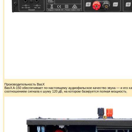
Производительность BasX
BasX A-150 обеспечивает по-настоящему аудиофильское качество звука — и его ха
соотношением сигнала к шуму 120 дБ, на котором базируется полная мощность.