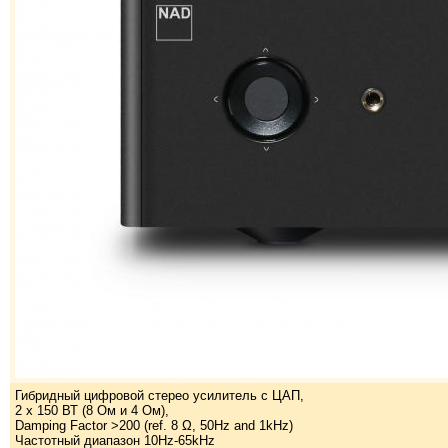
Гибридный цифровой стерео усилитель с ЦАП,
2 х 150 ВТ (8 Ом и 4 Ом),
Damping Factor >200 (ref. 8 Ω, 50Hz and 1kHz)
Частотный диапазон 10Hz-65kHz