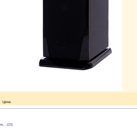
Цена:
... (23)