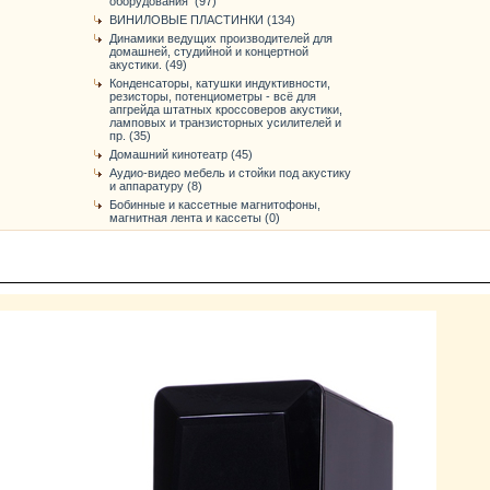
оборудования (97)
ВИНИЛОВЫЕ ПЛАСТИНКИ (134)
Динамики ведущих производителей для
домашней, студийной и концертной
акустики. (49)
Конденсаторы, катушки индуктивности,
резисторы, потенциометры - всё для
апгрейда штатных кроссоверов акустики,
ламповых и транзисторных усилителей и
пр. (35)
Домашний кинотеатр (45)
Аудио-видео мебель и стойки под акустику
и аппаратуру (8)
Бобинные и кассетные магнитофоны,
магнитная лента и кассеты (0)