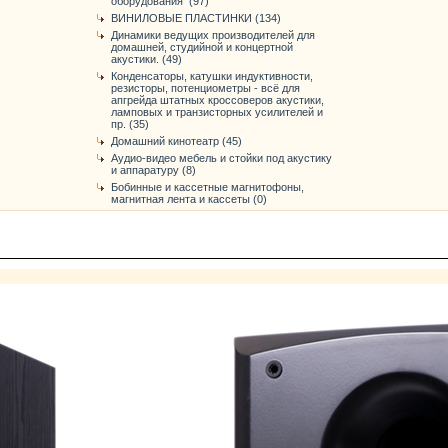
оборудования (97)
ВИНИЛОВЫЕ ПЛАСТИНКИ (134)
Динамики ведущих производителей для
домашней, студийной и концертной
акустики. (49)
Конденсаторы, катушки индуктивности,
резисторы, потенциометры - всё для
апгрейда штатных кроссоверов акустики,
ламповых и транзисторных усилителей и
пр. (35)
Домашний кинотеатр (45)
Аудио-видео мебель и стойки под акустику
и аппаратуру (8)
Бобинные и кассетные магнитофоны,
магнитная лента и кассеты (0)