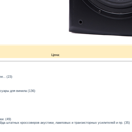
Цена:
... (23)
суары для винила (136)
и. (49)
ейда штатных кроссоверов акустики, ламповых и транзисторных усилителей и пр. (35)