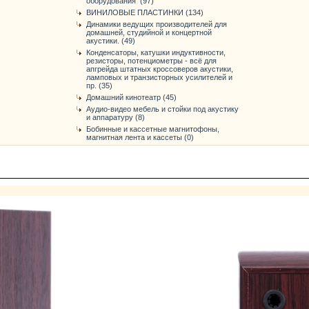
оборудования (97)
ВИНИЛОВЫЕ ПЛАСТИНКИ (134)
Динамики ведущих производителей для
домашней, студийной и концертной
акустики. (49)
Конденсаторы, катушки индуктивности,
резисторы, потенциометры - всё для
апгрейда штатных кроссоверов акустики,
ламповых и транзисторных усилителей и
пр. (35)
Домашний кинотеатр (45)
Аудио-видео мебель и стойки под акустику
и аппаратуру (8)
Бобинные и кассетные магнитофоны,
магнитная лента и кассеты (0)