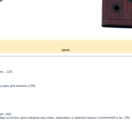
Цена:
... (23)
суары для винила (136)
и. (49)
ейда штатных кроссоверов акустики, ламповых и транзисторных усилителей и пр. (35)