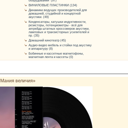
оборудования (97)
ВИНИЛОВЫЕ ПЛАСТИНКИ (134)
Динамики ведущих производителей для
домашней, студийной и концертной
акустики. (49)
Конденсаторы, катушки индуктивности,
резисторы, потенциометры - всё для
апгрейда штатных кроссоверов акустики,
ламповых и транзисторных усилителей и
пр. (35)
Домашний кинотеатр (45)
Аудио-видео мебель и стойки под акустику
и аппаратуру (8)
Бобинные и кассетные магнитофоны,
магнитная лента и кассеты (0)
Мания величия»