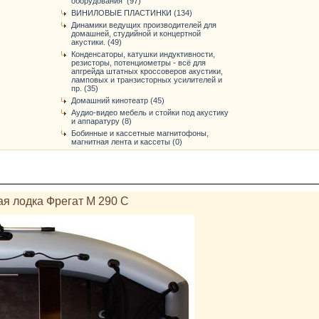
оборудования (97)
ВИНИЛОВЫЕ ПЛАСТИНКИ (134)
Динамики ведущих производителей для
домашней, студийной и концертной
акустики. (49)
Конденсаторы, катушки индуктивности,
резисторы, потенциометры - всё для
апгрейда штатных кроссоверов акустики,
ламповых и транзисторных усилителей и
пр. (35)
Домашний кинотеатр (45)
Аудио-видео мебель и стойки под акустику
и аппаратуру (8)
Бобинные и кассетные магнитофоны,
магнитная лента и кассеты (0)
я лодка Фрегат М 290 С