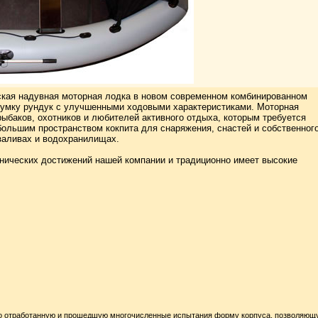
еская надувная моторная лодка в новом современном комбинированном
сумку рундук с улучшенными ходовыми характеристиками. Моторная
ыбаков, охотников и любителей активного отдыха, которым требуется
ольшим пространством кокпита для снаряжения, снастей и собственног
 заливах и водохранилищах.
хнических достижений нашей компании и традиционно имеет высокие
но отработанную и прошедшую многочисленные испытания форму корпуса, позволяющ