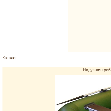
Каталог
Надувная греб