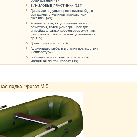
оборудования (97)
ВИНИЛОВЫЕ ПЛАСТИНКИ (134)
Динамики ведущих производителей для
домашней, студийной и концертной
акустики. (49)
Конденсаторы, катушки индуктивности,
резисторы, потенциометры - всё для
апгрейда штатных кроссоверов акустики,
ламповых и транзисторных усилителей и
пр. (35)
Домашний кинотеатр (45)
Аудио-видео мебель и стойки под акустику
и аппаратуру (8)
Бобинные и кассетные магнитофоны,
магнитная лента и кассеты (0)
ная лодка Фрегат М-5