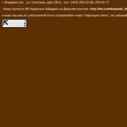
г. Владивосток, ул. Снеговая, дом 135 а, тел.: (423) 293-22-88; 293-22-77
Наша группа в ВК Надувные байдарки на Дальнем востоке:
http://vk.com/baidarki_d
e-mail: письма по электронной почте отправляйте через "обратную связь", не забывай