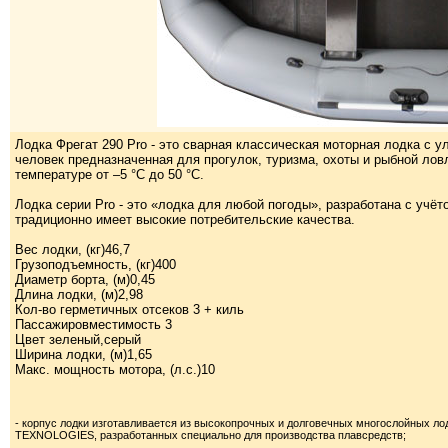
Лодка Фрегат 290 Pro - это сварная классическая моторная лодка с
человек предназначенная для прогулок, туризма, охоты и рыбной лов
температуре от –5 °С до 50 °С.
Лодка серии Pro - это «лодка для любой погоды», разработана с учё
традиционно имеет высокие потребительские качества.
Вес лодки, (кг)46,7
Грузоподъемность, (кг)400
Диаметр борта, (м)0,45
Длина лодки, (м)2,98
Кол-во герметичных отсеков 3 + киль
Пассажировместимость 3
Цвет зеленый,серый
Ширина лодки, (м)1,65
Макс. мощность мотора, (л.с.)10
- корпус лодки изготавливается из высокопрочных и долговечных многослойных л
TEXNOLOGIES, разработанных специально для производства плавсредств;