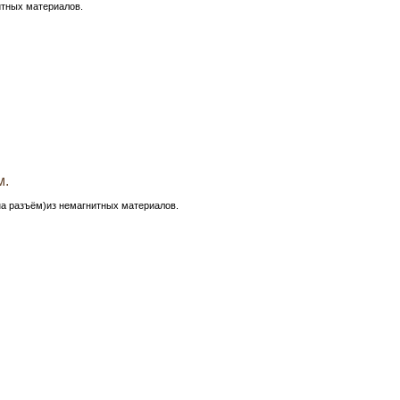
тных материалов.
м.
на разъём)из немагнитных материалов.