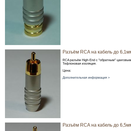
Разъём RCA на кабель до 6,1м
RCA разъём High-End c "обратным" цанговым
Тефлоновая изоляция.
Цена:
Дополнительная информация >
Разъём RCA на кабель до 6,5м