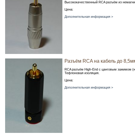
Высококачественный RCA разъём из немагни
Цена:
Дополнительная информация >
Разъём RCA на кабель до 8,5м
RCA разъём High-End c цанговым зажимом (
Тефлоновая изоляция.
Цена:
Дополнительная информация >