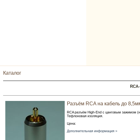
Каталог
RCA-
Разъём RCA на кабель до 8,5м
RCA разъём High-End c цанговым зажимом (
Тефлоновая изоляция.
Цена:
Дополнительная информация >