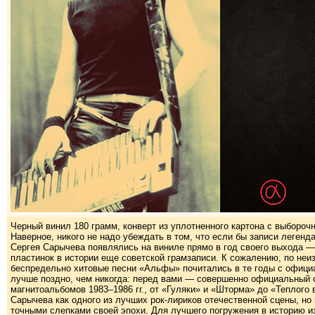
Черный винил 180 грамм, конверт из уплотненного картона с выборочн
Наверное, никого не надо убеждать в том, что если бы записи леген
Сергея Сарычева появлялись на виниле прямо в год своего выхода 
пластинок в истории еще советской грамзаписи. К сожалению, по неи
беспредельно хитовые песни «Альфы» почитались в те годы с офици
лучше поздно, чем никогда: перед вами — совершенно официальный 
магнитоальбомов 1983–1986 гг., от «Гуляки» и «Шторма» до «Теплого 
Сарычева как одного из лучших рок-лириков отечественной сцены, но
точными слепками своей эпохи. Для лучшего погружения в историю 