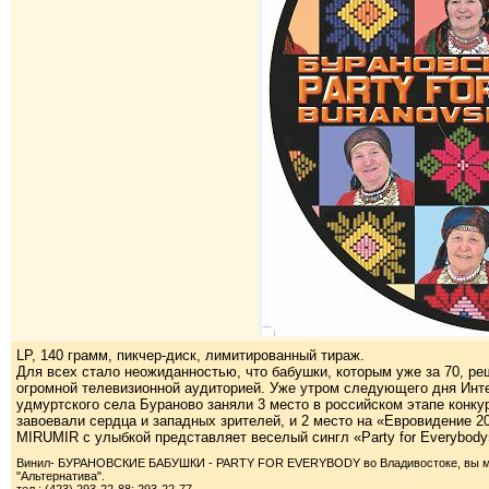
LP, 140 грамм, пикчер-диск, лимитированный тираж.
Для всех стало неожиданностью, что бабушки, которым уже за 70, ре
огромной телевизионной аудиторией. Уже утром следующего дня Инте
удмуртского села Бураново заняли 3 место в российском этапе конк
завоевали сердца и западных зрителей, и 2 место на «Евровидение 2
MIRUMIR с улыбкой представляет веселый сингл «Party for Everybody
Винил- БУРАНОВСКИЕ БАБУШКИ - PARTY FOR EVERYBODY во Владивостоке, вы может
"Альтернатива".