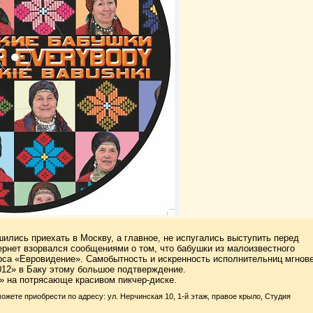
шились приехать в Москву, а главное, не испугались выступить перед
рнет взорвался сообщениями о том, что бабушки из малоизвестного
урса «Евровидение». Самобытность и искренность исполнительниц мгнов
012» в Баку этому большое подтверждение.
» на потрясающе красивом пикчер-диске.
е приобрести по адресу: ул. Нерчинская 10, 1-й этаж, правое крыло, Студия