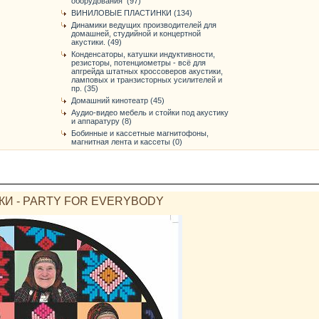
оборудования (97)
ВИНИЛОВЫЕ ПЛАСТИНКИ (134)
Динамики ведущих производителей для
домашней, студийной и концертной
акустики. (49)
Конденсаторы, катушки индуктивности,
резисторы, потенциометры - всё для
апгрейда штатных кроссоверов акустики,
ламповых и транзисторных усилителей и
пр. (35)
Домашний кинотеатр (45)
Аудио-видео мебель и стойки под акустику
и аппаратуру (8)
Бобинные и кассетные магнитофоны,
магнитная лента и кассеты (0)
И - PARTY FOR EVERYBODY