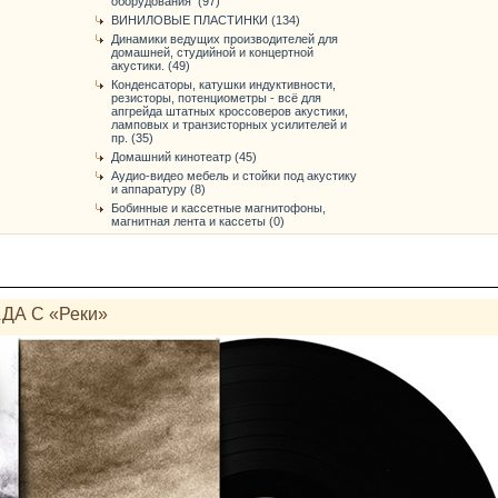
оборудования (97)
ВИНИЛОВЫЕ ПЛАСТИНКИ (134)
Динамики ведущих производителей для
домашней, студийной и концертной
акустики. (49)
Конденсаторы, катушки индуктивности,
резисторы, потенциометры - всё для
апгрейда штатных кроссоверов акустики,
ламповых и транзисторных усилителей и
пр. (35)
Домашний кинотеатр (45)
Аудио-видео мебель и стойки под акустику
и аппаратуру (8)
Бобинные и кассетные магнитофоны,
магнитная лента и кассеты (0)
ДА С «Реки»