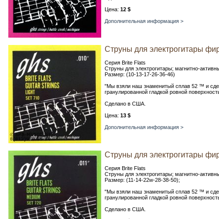
Цена:
12 $
Дополнительная информация >
Струны для электрогитары фирм
Серия Brite Flats
Струны для электрогитары; магнитно-активный
Размер: (10-13-17-26-36-46)
"Мы взяли наш знаменитый сплав 52 ™ и сдел
гранулированной гладкой ровной поверхность
Сделано в США.
Цена:
13 $
Дополнительная информация >
Струны для электрогитары фирм
Серия Brite Flats
Струны для электрогитары; магнитно-активный
Размер: (11-14-22w-28-38-50);
"Мы взяли наш знаменитый сплав 52 ™ и сдел
гранулированной гладкой ровной поверхность
Сделано в США.