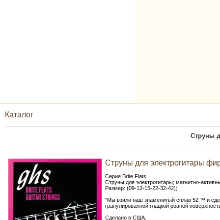
Каталог
Струны д
Струны для электрогитары фирм
Серия Brite Flats
Струны для электрогитары; магнитно-активный
Размер: (09-12-15-22-32-42);
"Мы взяли наш знаменитый сплав 52 ™ и сдел
гранулированной гладкой ровной поверхность
Сделано в США.