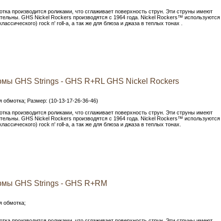
тка производится роликами, что сглаживает поверхность струн. Эти струны имеют
тельны. GHS Nickel Rockers производятся с 1964 года. Nickel Rockers™ используются
ассического) rock n' roll-а, а так же для блюза и джаза в теплых тонах .
мы GHS Strings - GHS R+RL GHS Nickel Rockers
 обмотка; Размер: (10-13-17-26-36-46)
тка производится роликами, что сглаживает поверхность струн. Эти струны имеют
тельны. GHS Nickel Rockers производятся с 1964 года. Nickel Rockers™ используются
ассического) rock n' roll-а, а так же для блюза и джаза в теплых тонах.
рмы GHS Strings - GHS R+RM
я обмотка;
тка производится роликами, что сглаживает поверхность струн. Эти струны имеют