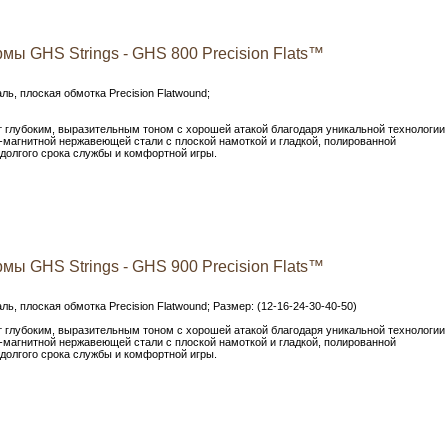
мы GHS Strings - GHS 800 Precision Flats™
ь, плоская обмотка Precision Flatwound;
ают глубоким, выразительным тоном с хорошей атакой благодаря уникальной технологии
-магнитной нержавеющей стали с плоской намоткой и гладкой, полированной
долгого срока службы и комфортной игры.
мы GHS Strings - GHS 900 Precision Flats™
, плоская обмотка Precision Flatwound; Размер: (12-16-24-30-40-50)
ают глубоким, выразительным тоном с хорошей атакой благодаря уникальной технологии
-магнитной нержавеющей стали с плоской намоткой и гладкой, полированной
долгого срока службы и комфортной игры.