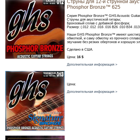
Струны для 12-и струнной аку
Phosphor Bronze™ 625
Серия Phosphor Bronze™ GHS Acoustic Guitar 
Струны для акустической гитары;
Бронзовый сплав с добавкой фосфора;
Размер: (.012 .012 .016 .016 B26 .010 B34 .013
Наши GHS Phosphor Bronze™ имеют шестигр
обмоткой, и саму обмотку из прочного спла
звучание без резких обертонов и хорошую эл
Сделано в США.
Цена:
16 $
Дополнительная информация >
Цена:
Дополнительная информация >