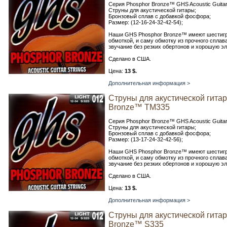
Серия Phosphor Bronze™ GHS Acoustic Guitar 
Струны для акустической гитары;
Бронзовый сплав с добавкой фосфора;
Размер: (12-16-24-32-42-54);
Наши GHS Phosphor Bronze™ имеют шестигр
обмоткой, и саму обмотку из прочного спла
звучание без резких обертонов и хорошую эл
Сделано в США.
Цена:
13 $.
Дополнительная информация >
Струны для акустической гита
Bronze™ TM335
Серия Phosphor Bronze™ GHS Acoustic Guitar 
Струны для акустической гитары;
Бронзовый сплав с добавкой фосфора;
Размер: (13-17-24-32-42-56);
Наши GHS Phosphor Bronze™ имеют шестигр
обмоткой, и саму обмотку из прочного спла
звучание без резких обертонов и хорошую эл
Сделано в США.
Цена:
13 $.
Дополнительная информация >
Струны для акустической гита
Bronze™ S335