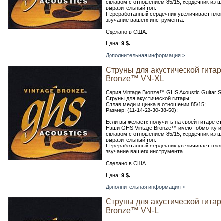
сплавом с отношением 85/15, сердечник из ш
выразительный тон.
Переработанный сердечник увеличивает пло
звучание вашего инструмента.
Сделано в США.
Цена:
9 $.
Дополнительная информация >
Струны для акустической гита
Bronze™ VN-XL
Серия Vintage Bronze™ GHS Acoustic Guitar S
Струны для акустической гитары;
Сплав меди и цинка в отношении 85/15;
Размер: (11-14-22-30-38-50);
Если вы желаете получить на своей гитаре с
Наши GHS Vintage Bronze™ имеют обмотку и
сплавом с отношением 85/15, сердечник из ш
выразительный тон.
Переработанный сердечник увеличивает пло
звучание вашего инструмента.
Сделано в США.
Цена:
9 $.
Дополнительная информация >
Струны для акустической гита
Bronze™ VN-L