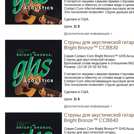
Считаются нашими самыми яркими струнами,
технологии и обмотку из сплава меди и цинка
Contact Core обеспечивающую высокую актив
Эта технология позволяет струне дольше ре
Сделано в США.
Цена:
11 $
Дополнительная информация >
Струны для акустической гита
Bright Bronze™ CCBB30
Серия Contact Core Bright Bronze™ GHS Acoust
Струны для акустической гитары;
Бронзовый сплав медь/цинк в отношении 80/2
Размер: (12-16-24-32-42-54);
Считаются нашими самыми яркими струнами,
технологии и обмотку из сплава меди и цинка
Contact Core обеспечивающую высокую актив
Эта технология позволяет струне дольше ре
Сделано в США.
Цена:
11 $
Дополнительная информация >
Струны для акустической гита
Bright Bronze™ CCBB40
Серия Contact Core Bright Bronze™ GHS Acoust
Струны для акустической гитары;