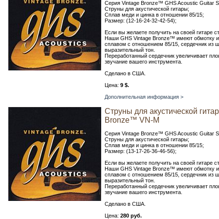
Серия Vintage Bronze™ GHS Acoustic Guitar S
Струны для акустической гитары;
Сплав меди и цинка в отношении 85/15;
Размер: (12-16-24-32-42-54);
Если вы желаете получить на своей гитаре с
Наши GHS Vintage Bronze™ имеют обмотку и
сплавом с отношением 85/15, сердечник из ш
выразительный тон.
Переработанный сердечник увеличивает пло
звучание вашего инструмента.
Сделано в США.
Цена:
9 $.
Дополнительная информация >
Струны для акустической гита
Bronze™ VN-M
Серия Vintage Bronze™ GHS Acoustic Guitar S
Струны для акустической гитары;
Сплав меди и цинка в отношении 85/15;
Размер: (13-17-26-36-46-56);
Если вы желаете получить на своей гитаре с
Наши GHS Vintage Bronze™ имеют обмотку и
сплавом с отношением 85/15, сердечник из ш
выразительный тон.
Переработанный сердечник увеличивает пло
звучание вашего инструмента.
Сделано в США.
Цена:
280 руб.