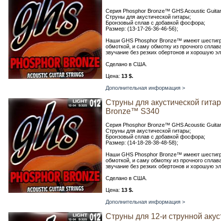
Серия Phosphor Bronze™ GHS Acoustic Guitar 
Струны для акустической гитары;
Бронзовый сплав с добавкой фосфора;
Размер: (13-17-26-36-46-56);
Наши GHS Phosphor Bronze™ имеют шестигр
обмоткой, и саму обмотку из прочного спла
звучание без резких обертонов и хорошую эл
Сделано в США.
Цена:
13 $.
Дополнительная информация >
Струны для акустической гита
Bronze™ S340
Серия Phosphor Bronze™ GHS Acoustic Guitar 
Струны для акустической гитары;
Бронзовый сплав с добавкой фосфора;
Размер: (14-18-28-38-48-58);
Наши GHS Phosphor Bronze™ имеют шестигр
обмоткой, и саму обмотку из прочного спла
звучание без резких обертонов и хорошую эл
Сделано в США.
Цена:
13 $.
Дополнительная информация >
Струны для 12-и струнной аку