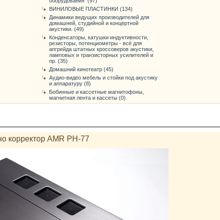
оборудования (97)
ВИНИЛОВЫЕ ПЛАСТИНКИ (134)
Динамики ведущих производителей для
домашней, студийной и концертной
акустики. (49)
Конденсаторы, катушки индуктивности,
резисторы, потенциометры - всё для
апгрейда штатных кроссоверов акустики,
ламповых и транзисторных усилителей и
пр. (35)
Домашний кинотеатр (45)
Аудио-видео мебель и стойки под акустику
и аппаратуру (8)
Бобинные и кассетные магнитофоны,
магнитная лента и кассеты (0)
о корректор AMR PH-77