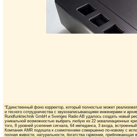
“Единственный фоно корректор, который полностью может реализоват
и тесного сотрудничества с звукозаписывающими инженерами и архивным
Rundfunktechnik GmbH и Sveriges Radio AB удалось создать новый 
уникальной возможностью выбрать любую из 22 эквализационных кри
того, 8 уровней усиления сигнала, 64 импеданса, 3 входа, встроенн
Компания AMR подошла к схемотехнике совершенно по-новому с испол
полная живости, натуральности, богатства гармонии, приближающая 