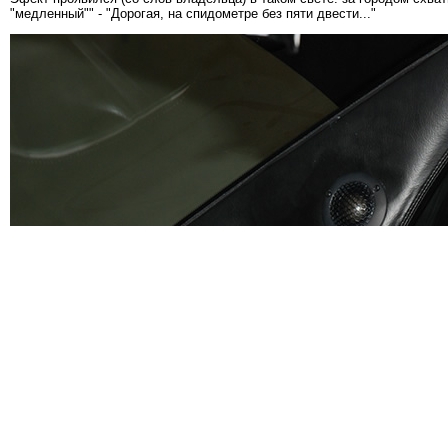
"медленный"" - "Дорогая, на спидометре без пяти двести..."