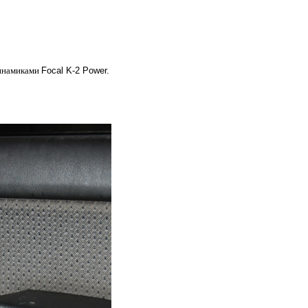
инамиками 
Focal K-2 Power.