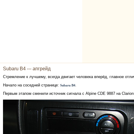
Subaru B4 --- апгрейд
Стремление к лучшему, всегда двигает человека вперёд, главное отлич
Начало на соседней странице:
Subaru B4
.
Первым этапом сменили источник сигнала с Alpine CDE 9887 на Clarion