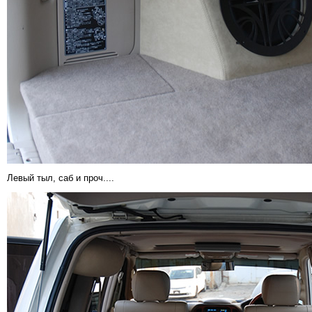
Левый тыл, саб и проч....