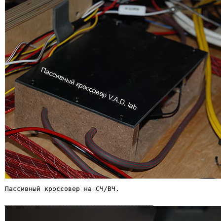
___________________________________________