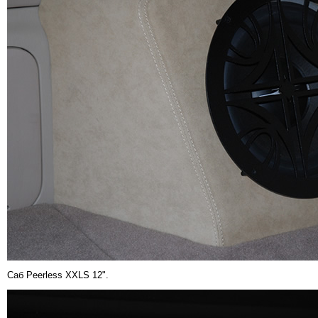
Саб Peerless XXLS 12".