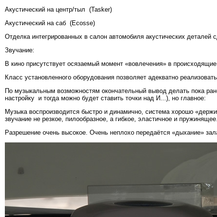
Акустический на центр/тыл (Tasker)
Акустический на саб (Ecosse)
Отделка интегрированных в салон автомобиля акустических деталей 
Звучание:
В кино присутствует осязаемый момент «вовлечения» в происходящие 
Класс установленного оборудования позволяет адекватно реализовать
По музыкальным возможностям окончательный вывод делать пока ран
настройку и тогда можно будет ставить точки над И...), но главное:
Музыка воспроизводится быстро и динамично, система хорошо «держит
звучание не резкое, пилообразное, а гибкое, эластичное и пружинящее
Разрешение очень высокое. Очень неплохо передаётся «дыхание» зал