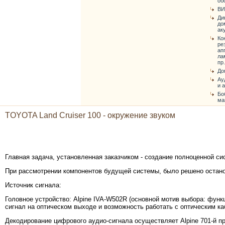
об
ВИ
Ди
до
ак
Ко
ре
ап
ла
пр.
До
Ау
и 
Бо
ма
TOYOTA Land Cruiser 100 - окружение звуком
Главная задача, установленная заказчиком - создание полноценной си
При рассмотрении компонентов будущей системы, было решено остан
Источник сигнала:
Головное устройство: Alpine IVA-W502R (основной мотив выбора: фун
сигнал на оптическом выходе и возможность работать с оптическим к
Декодирование цифрового аудио-сигнала осуществляет Alpine 701-й п