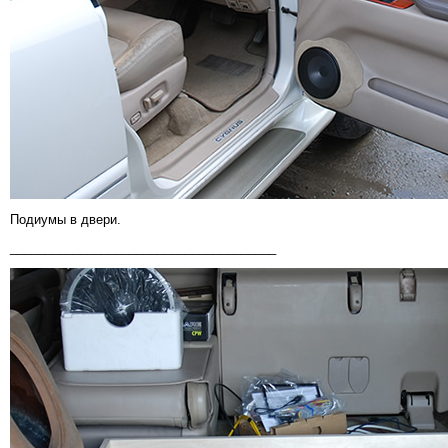
Подиумы в двери.
______________________________________